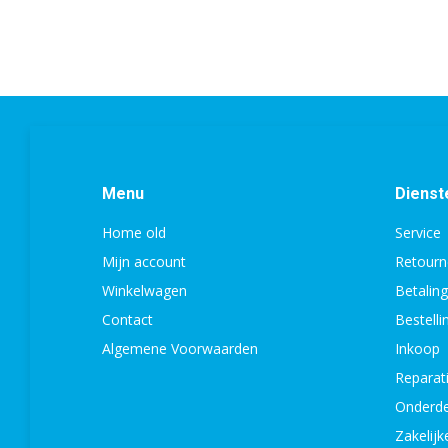
Menu
Dienst
Home old
Service
Mijn account
Retourn
Winkelwagen
Betalin
Contact
Bestell
Algemene Voorwaarden
Inkoop
Reparat
Onderde
Zakelijk