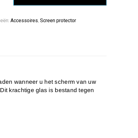
tor
ieën:
Accessoires
,
Screen protector
 raden wanneer u het scherm van uw
Dit krachtige glas is bestand tegen