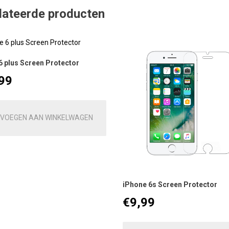
lateerde producten
6 plus Screen Protector
99
VOEGEN AAN WINKELWAGEN
iPhone 6s Screen Protector
€
9,99