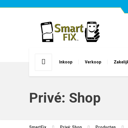
Inkoop
Verkoop
Zakelij
Privé: Shop
SmartFix
Privé: Shop
Producten