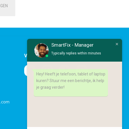
AGEN
SmartFix - Manager
Typically replies within minutes
Volg ons op socialmedia
Hey! Heeft je telefoon, tablet of laptop
kuren? Stuur me een berichtje, ik help
je graag verder!
l.com