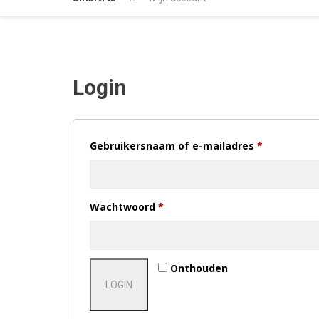
Login
Vereist
Gebruikersnaam of e-mailadres
*
Vereist
Wachtwoord
*
Onthouden
LOGIN