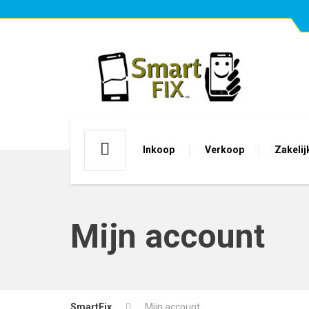
Inkoop
Verkoop
Zakelij
Mijn account
SmartFix
Mijn account