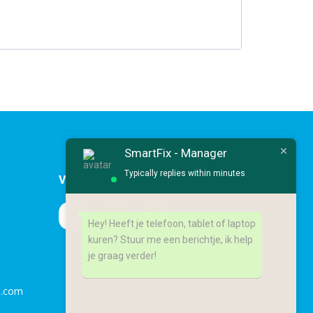
SmartFix - Manager
Typically replies within minutes
Volg ons op socialmedia
Hey! Heeft je telefoon, tablet of laptop
kuren? Stuur me een berichtje, ik help
je graag verder!
l.com