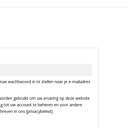
euw wachtwoord in te stellen naar je e-mailadres
worden gebruikt om uw ervaring op deze website
g tot uw account te beheren en voor andere
reven in ons [privacybeleid].