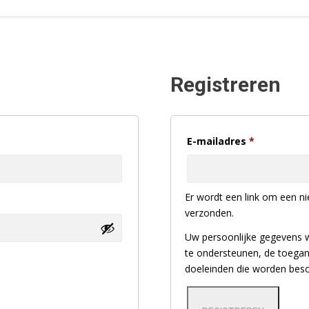
Registreren
Vereist
E-mailadres
*
Er wordt een link om een ni
verzonden.
Uw persoonlijke gegevens 
te ondersteunen, de toegan
doeleinden die worden besch