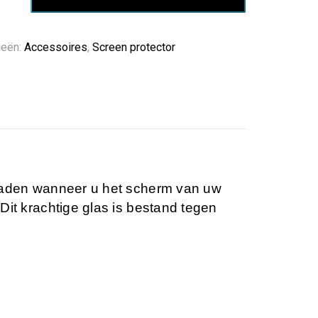
tor
ieën:
Accessoires
,
Screen protector
 raden wanneer u het scherm van uw
Dit krachtige glas is bestand tegen