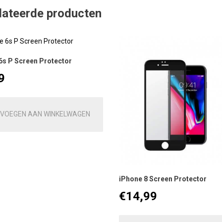
lateerde producten
6s P Screen Protector
9
VOEGEN AAN WINKELWAGEN
iPhone 8 Screen Protector
€
14,99