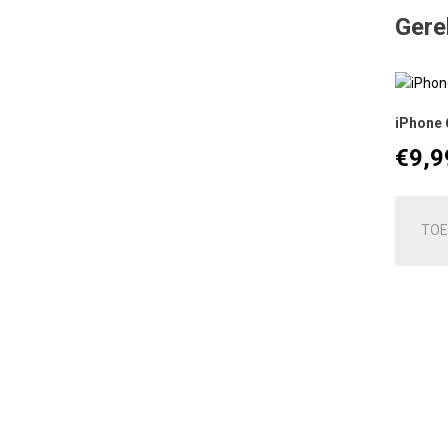
Gere
iPhone 
€
9,9
TOE