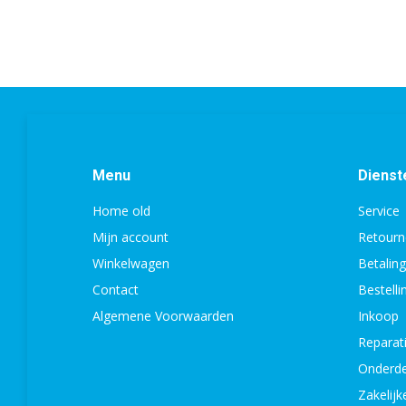
Menu
Dienst
Home old
Service
Mijn account
Retourn
Winkelwagen
Betalin
Contact
Bestell
Algemene Voorwaarden
Inkoop
Reparat
Onderde
Zakelijk