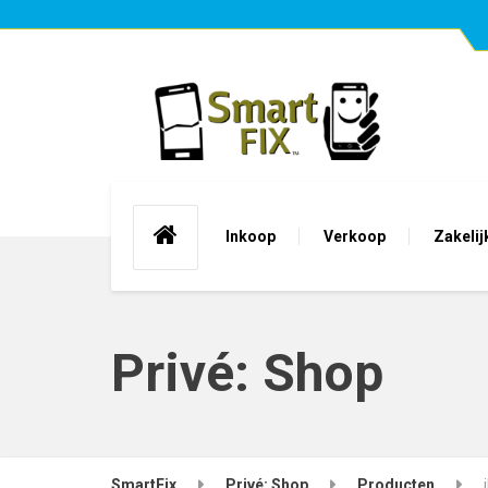
Inkoop
Verkoop
Zakelij
Privé: Shop
SmartFix
Privé: Shop
Producten