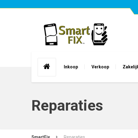
Inkoop
Verkoop
Zakelij
Reparaties
SmartFix
Reparaties