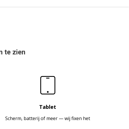
n te zien
Tablet
Scherm, batterij of meer — wij fixen het