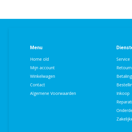
Menu
Dienst
Home old
Service
Mijn account
Retourn
Winkelwagen
Betalin
Contact
Bestell
Algemene Voorwaarden
Inkoop
Reparat
Onderde
Zakelijk