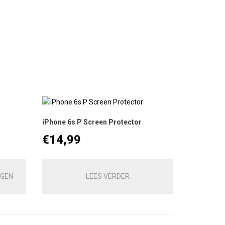
iPhone 6s P Screen Protector
€
14,99
AGEN
LEES VERDER