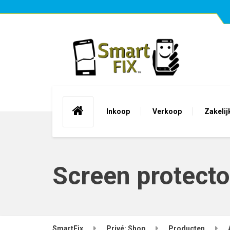
Inkoop
Verkoop
Zakelij
Screen protecto
SmartFix
Privé: Shop
Producten