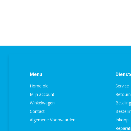
Menu
Dienst
Home old
Service
Mijn account
Retourn
Winkelwagen
Betalin
Contact
Bestell
Algemene Voorwaarden
Inkoop
Reparat