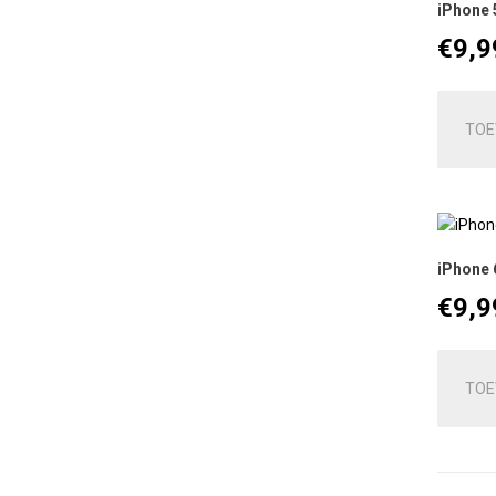
iPhone 
€
9,9
TOE
iPhone 
€
9,9
TOE