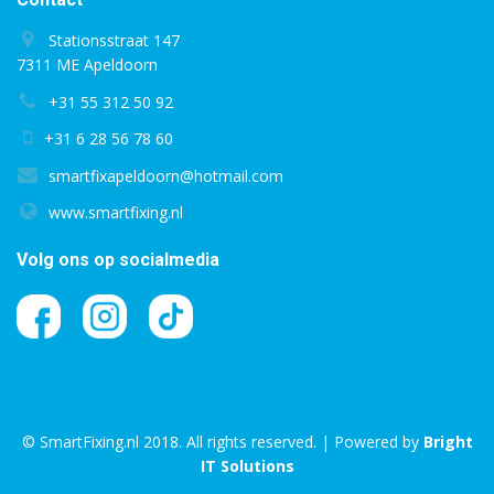
Stationsstraat 147
7311 ME Apeldoorn
+31 55 312 50 92
+31 6 28 56 78 60
smartfixapeldoorn@hotmail.com
www.smartfixing.nl
Volg ons op socialmedia
© SmartFixing.nl 2018. All rights reserved. | Powered by
Bright
IT Solutions