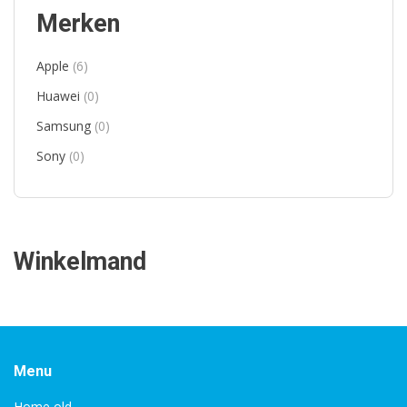
Merken
Apple
(6)
Huawei
(0)
Samsung
(0)
Sony
(0)
Winkelmand
Menu
Home old