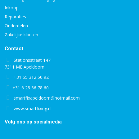
Inkoop
Reparaties
Onderdelen
Zakelijke klanten
Contact
Stationsstraat 147
7311 ME Apeldoorn
+31 55 312 50 92
+31 6 28 56 78 60
smartfixapeldoorn@hotmail.com
www.smartfixing.nl
Volg ons op socialmedia