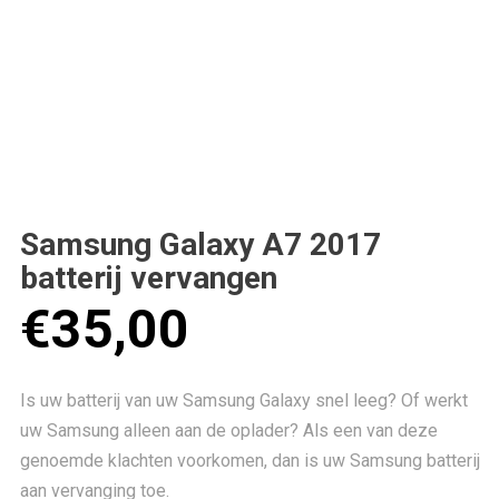
Samsung Galaxy A7 2017
batterij vervangen
€
35,00
Is uw batterij van uw Samsung Galaxy snel leeg? Of werkt
uw Samsung alleen aan de oplader? Als een van deze
genoemde klachten voorkomen, dan is uw Samsung batterij
aan vervanging toe.