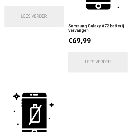
LEES VERDER
Samsung Galaxy A72 batterij
vervangen
€
69,99
LEES VERDER