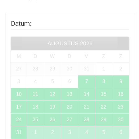
Datum
:
AUGUSTUS
2026
M
D
W
D
V
Z
Z
27
28
29
30
31
1
2
3
4
5
6
7
8
9
10
11
12
13
14
15
16
17
18
19
20
21
22
23
24
25
26
27
28
29
30
31
1
2
3
4
5
6