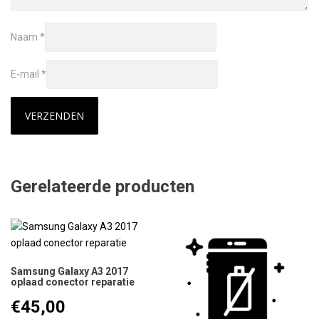
Naam
*
E-mail
*
Gerelateerde producten
Samsung Galaxy A3 2017
oplaad conector reparatie
€
45,00