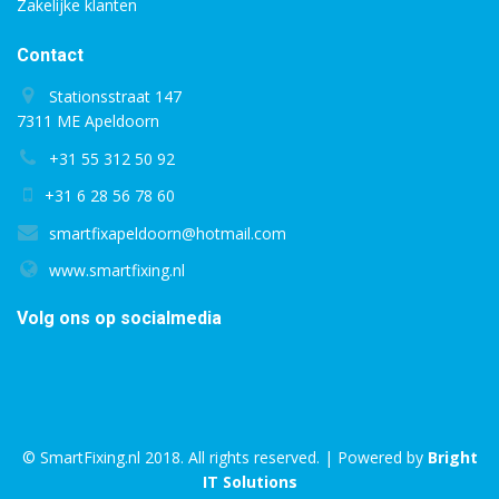
Zakelijke klanten
Contact
Stationsstraat 147
7311 ME Apeldoorn
+31 55 312 50 92
+31 6 28 56 78 60
smartfixapeldoorn@hotmail.com
www.smartfixing.nl
Volg ons op socialmedia
© SmartFixing.nl 2018. All rights reserved. | Powered by
Bright
IT Solutions