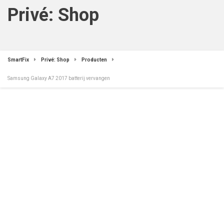
Privé: Shop
SmartFix
Privé: Shop
Producten
Samsung Galaxy A7 2017 batterij vervangen