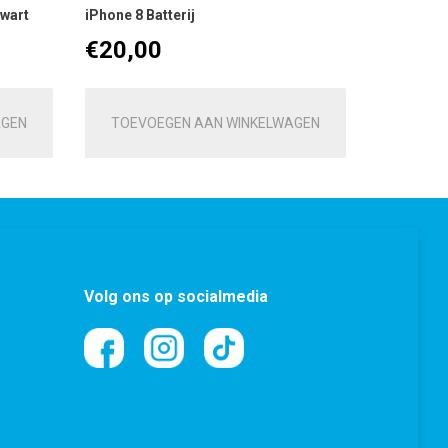
wart
iPhone 8 Batterij
€
20,00
AGEN
TOEVOEGEN AAN WINKELWAGEN
Volg ons op socialmedia