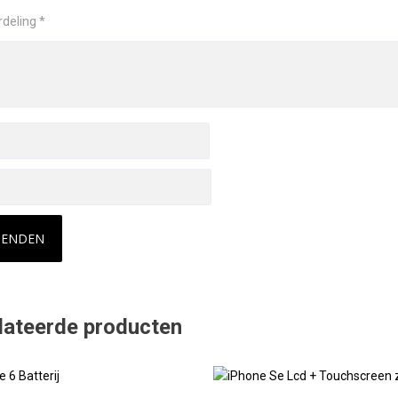
rdeling
*
lateerde producten