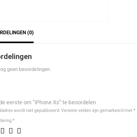
RDELINGEN (0)
rdelingen
 nog geen beoordelingen.
e eerste om “iPhone Xs” te beoordelen
ladres wordt niet gepubliceerd.
Vereiste velden zijn gemarkeerd met
*
dering
*