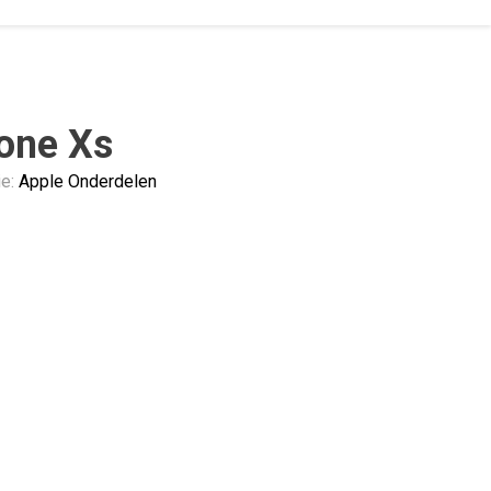
one Xs
ie:
Apple Onderdelen