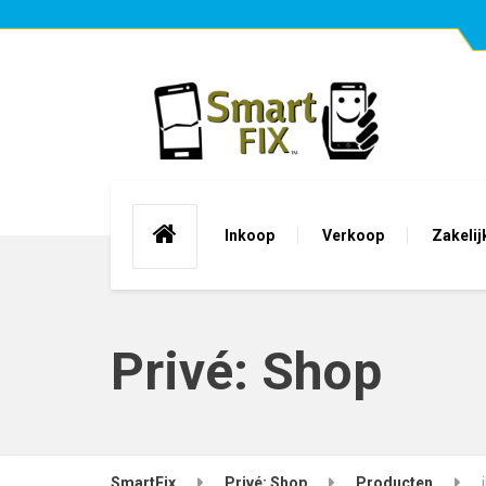
Inkoop
Verkoop
Zakelij
Privé: Shop
SmartFix
Privé: Shop
Producten