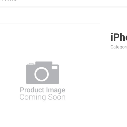
iPh
Categor