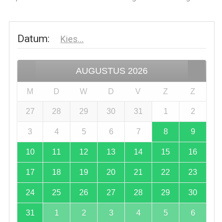
Datum
:
Kies...
AUGUSTUS
2026
M
D
W
D
V
Z
Z
27
28
29
30
31
1
2
3
4
5
6
7
8
9
10
11
12
13
14
15
16
17
18
19
20
21
22
23
24
25
26
27
28
29
30
31
1
2
3
4
5
6