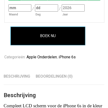
/
/
Maand
Dag
Jaar
BOEK NU
Categorieën:
Apple Onderdelen
,
iPhone 6s
BESCHRIJVING
BEOORDELINGEN (0)
Beschrijving
Compleet LCD scherm voor de iPhone 6s in de kleur