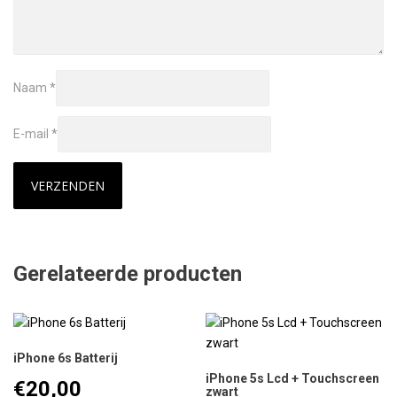
Naam
*
E-mail
*
Gerelateerde producten
iPhone 6s Batterij
iPhone 5s Lcd + Touchscreen
€
20,00
zwart