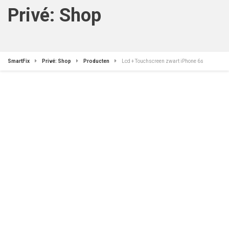
Privé: Shop
SmartFix
Privé: Shop
Producten
Lcd + Touchscreen zwart iPhone 6s