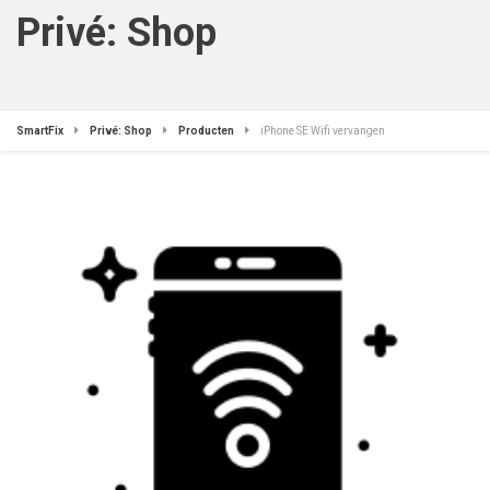
Privé: Shop
SmartFix
Privé: Shop
Producten
iPhone SE Wifi vervangen