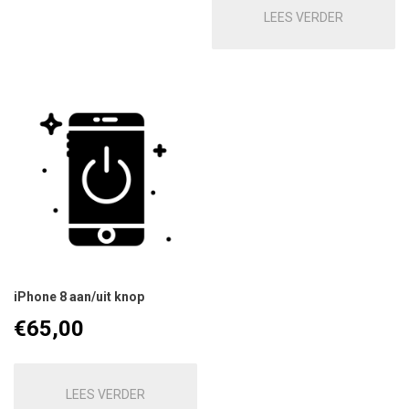
LEES VERDER
iPhone 8 aan/uit knop
€
65,00
LEES VERDER