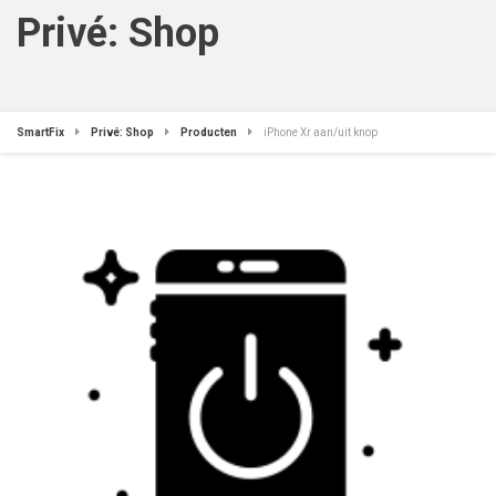
Privé: Shop
SmartFix
Privé: Shop
Producten
iPhone Xr aan/uit knop