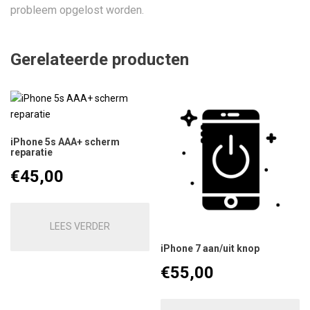
probleem opgelost worden.
Gerelateerde producten
iPhone 5s AAA+ scherm
reparatie
€
45,00
LEES VERDER
iPhone 7 aan/uit knop
€
55,00