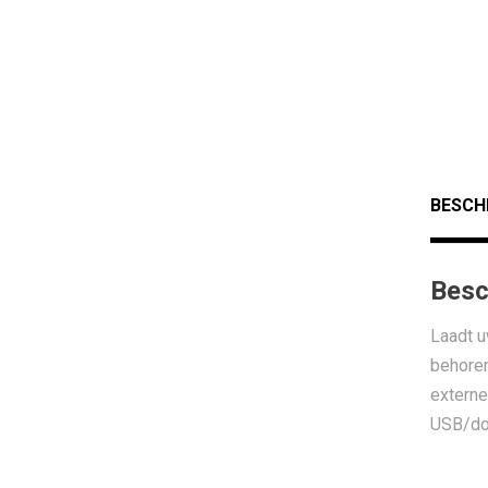
BESCH
Besc
Laadt u
behoren
externe
USB/doc