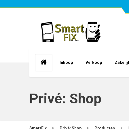
Inkoop
Verkoop
Zakelij
Privé: Shop
SmartFix
Privé: Shop
Producten