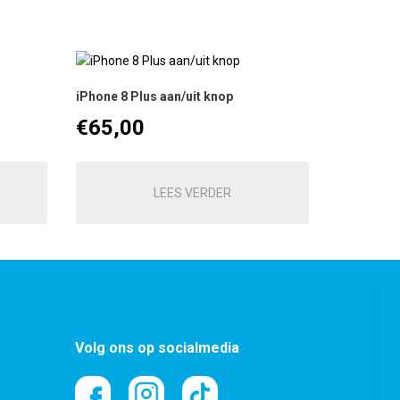
iPhone 8 Plus aan/uit knop
€
65,00
LEES VERDER
Volg ons op socialmedia