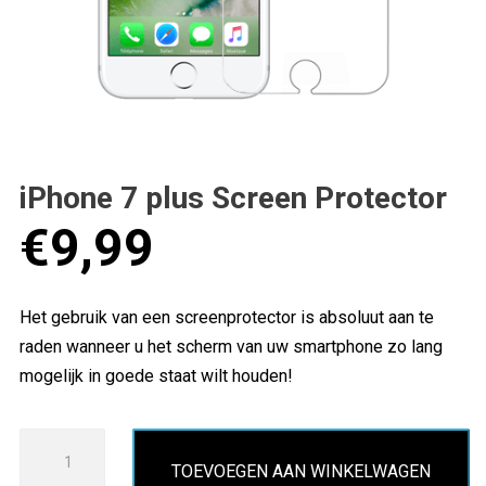
iPhone 7 plus Screen Protector
€
9,99
Het gebruik van een screenprotector is absoluut aan te
raden wanneer u het scherm van uw smartphone zo lang
mogelijk in goede staat wilt houden!
iPhone
TOEVOEGEN AAN WINKELWAGEN
7