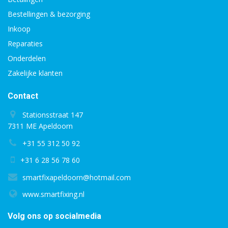
Bestellingen & bezorging
Inkoop
Reparaties
Onderdelen
Zakelijke klanten
Contact
Stationsstraat 147
7311 ME Apeldoorn
+31 55 312 50 92
+31 6 28 56 78 60
smartfixapeldoorn@hotmail.com
www.smartfixing.nl
Volg ons op socialmedia