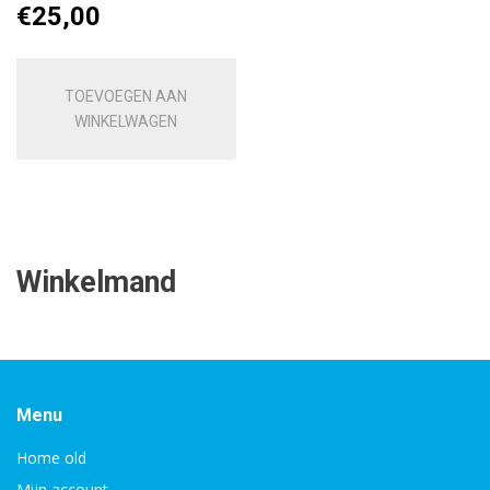
€
25,00
TOEVOEGEN AAN
WINKELWAGEN
Winkelmand
Menu
Home old
Mijn account