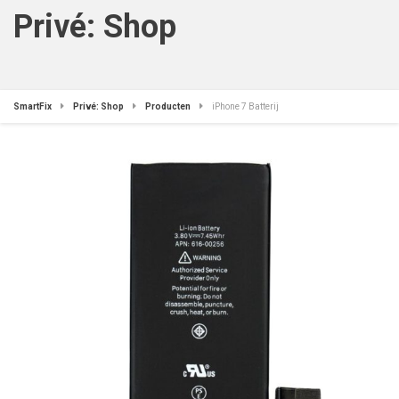
Privé: Shop
SmartFix
Privé: Shop
Producten
iPhone 7 Batterij