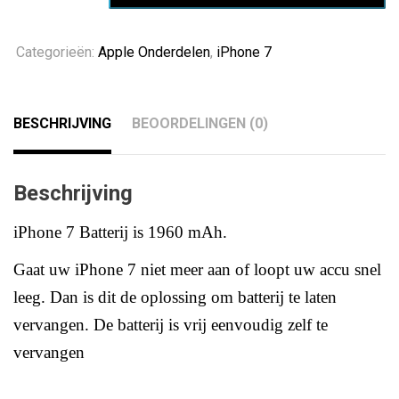
aantal
Categorieën:
Apple Onderdelen
,
iPhone 7
BESCHRIJVING
BEOORDELINGEN (0)
Beschrijving
iPhone 7 Batterij is 1960 mAh
.
Gaat uw iPhone 7 niet meer aan of loopt uw accu snel
leeg.
Dan is dit de oplossing om batterij te laten
vervangen. De batterij is vrij eenvoudig zelf te
vervangen