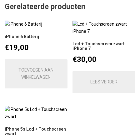
Gerelateerde producten
iPhone 6 Batterij
Lcd + Touchscreen zwart
€
19,00
iPhone 7
€
30,00
TOEVOEGEN AAN
WINKELWAGEN
LEES VERDER
iPhone 5s Lcd + Touchscreen
zwart