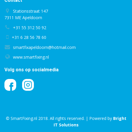
Contact
Stationsstraat 147
7311 ME Apeldoorn
+31 55 312 50 92
+31 6 28 56 78 60
smartfixapeldoorn@hotmail.com
www.smartfixing.nl
Volg ons op socialmedia
© SmartFixing.nl 2018. All rights reserved. | Powered by
Bright
IT Solutions