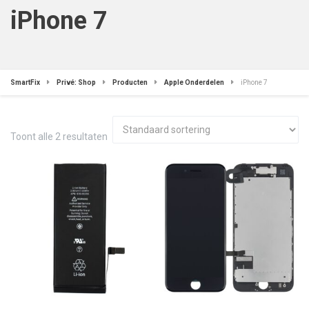
iPhone 7
SmartFix
Privé: Shop
Producten
Apple Onderdelen
iPhone 7
Toont alle 2 resultaten