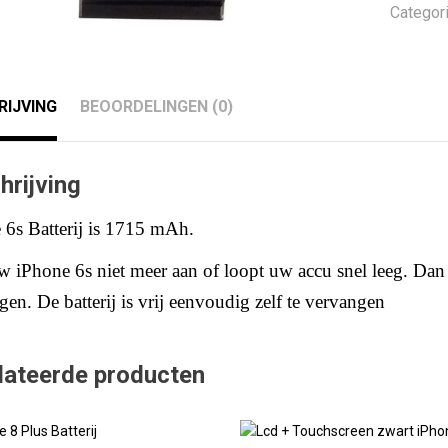
Categor
RIJVING
BEOORDELINGEN (0)
hrijving
 6s Batterij is 1715 mAh
.
w iPhone 6s niet meer aan of loopt uw accu snel leeg.
Dan 
en. De batterij is vrij eenvoudig zelf te vervangen
lateerde producten