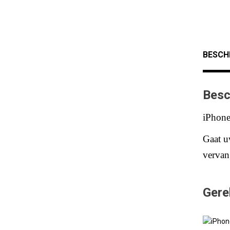
BESCH
Besc
iPhone
Gaat u
vervang
Gere