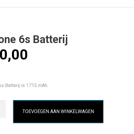
one 6s Batterij
0,00
s Batterij is 1715 mAh.
TOEVOEGEN AAN WINKELWAGEN