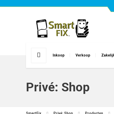
Inkoop
Verkoop
Zakelij
Privé: Shop
SmartFix
Privé: Shop
Producten