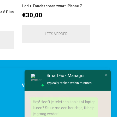
Lcd + Touchscreen zwart iPhone 7
e 8 Plus
€
30,00
LEES VERDER
SmartFix - Manager
Typically replies within minutes
Volg ons op socialmedia
Hey! Heeft je telefoon, tablet of laptop
kuren? Stuur me een berichtje, ik help
je graag verder!