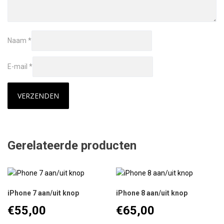
Naam
*
E-mail
*
Gerelateerde producten
iPhone 7 aan/uit knop
iPhone 8 aan/uit knop
€
55,00
€
65,00