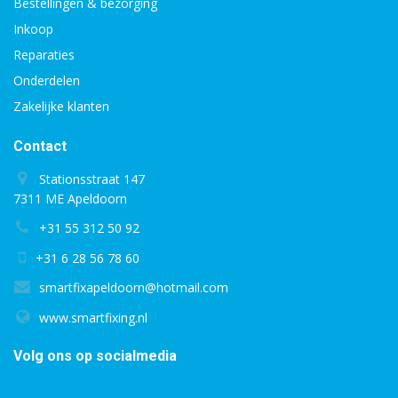
Bestellingen & bezorging
Inkoop
Reparaties
Onderdelen
Zakelijke klanten
Contact
Stationsstraat 147
7311 ME Apeldoorn
+31 55 312 50 92
+31 6 28 56 78 60
smartfixapeldoorn@hotmail.com
www.smartfixing.nl
Volg ons op socialmedia