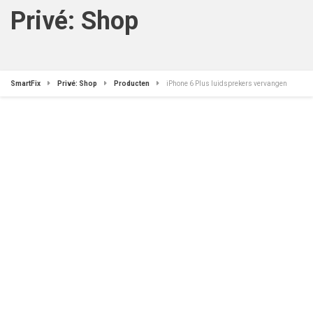
Privé: Shop
SmartFix
Privé: Shop
Producten
iPhone 6 Plus luidsprekers vervangen