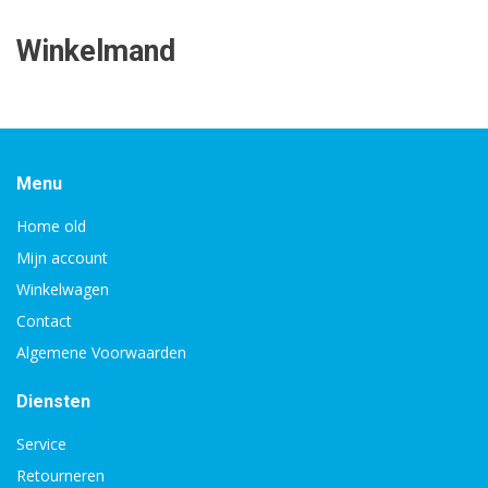
Winkelmand
Menu
Home old
Mijn account
Winkelwagen
Contact
Algemene Voorwaarden
Diensten
Service
Retourneren