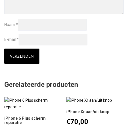
Naam
*
E-mail
*
Gerelateerde producten
iPhone Xr aan/uit knop
iPhone 6 Plus scherm
€
70,00
reparatie