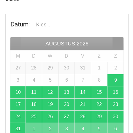
Datum
:
Kies...
AUGUSTUS
2026
M
D
W
D
V
Z
Z
27
28
29
30
31
1
2
3
4
5
6
7
8
9
10
11
12
13
14
15
16
17
18
19
20
21
22
23
24
25
26
27
28
29
30
31
1
2
3
4
5
6