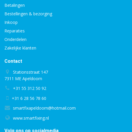
Betalingen
Bestellingen & bezorging
Inkoop
Reparaties
Onderdelen
Zakelijke klanten
Contact
Stationsstraat 147
7311 ME Apeldoorn
+31 55 312 50 92
+31 6 28 56 78 60
smartfixapeldoorn@hotmail.com
www.smartfixing.nl
Volg ons op socialmedia