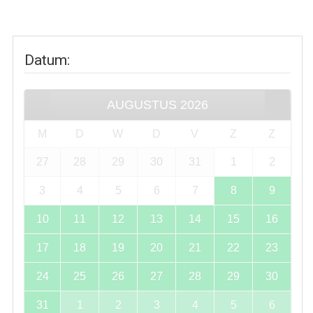
Datum
:
AUGUSTUS
2026
M
D
W
D
V
Z
Z
27
28
29
30
31
1
2
3
4
5
6
7
8
9
10
11
12
13
14
15
16
17
18
19
20
21
22
23
24
25
26
27
28
29
30
31
1
2
3
4
5
6