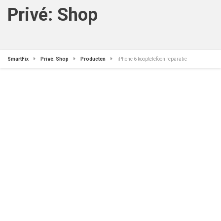
Privé: Shop
SmartFix
Privé: Shop
Producten
iPhone 6 kooptelefoon reparatie