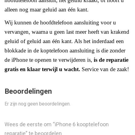
hoofdtelefoon aansluit, het geluid kraakt, of hoort u
alleen nog maar geluid aan één kant.
Wij kunnen de hoofdtelefoon aansluiting voor u
vervangen, waarna u geen last meer heeft van krakend
geluid of geluid aan één kant.
Als het inderdaad een
blokkade in de koptelefoon aansluiting is die zonder
de iPhone te openen te verwijderen is,
is de reparatie
gratis en klaar terwijl u wacht.
Service van de zaak!
Beoordelingen
Er zijn nog geen beoordelingen.
Wees de eerste om “iPhone 6 kooptelefoon
reparatie” te beoordelen