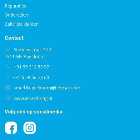
Reparaties
Onderdelen
Zakelijke klanten
Contact
Stationsstraat 147
7311 ME Apeldoorn
+31 55 312 50 92
+31 6 28 56 78 60
smartfixapeldoorn@hotmail.com
www.smartfixing.nl
Volg ons op socialmedia