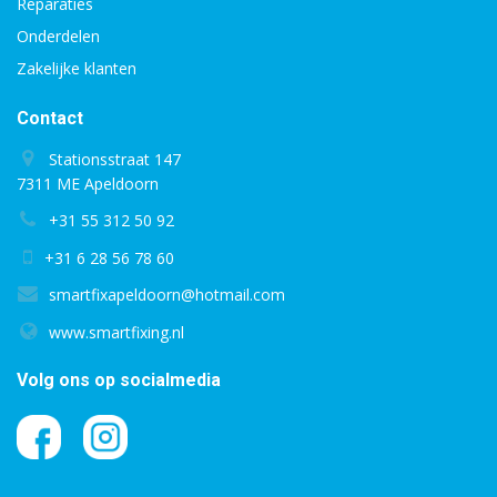
Reparaties
Onderdelen
Zakelijke klanten
Contact
Stationsstraat 147
7311 ME Apeldoorn
+31 55 312 50 92
+31 6 28 56 78 60
smartfixapeldoorn@hotmail.com
www.smartfixing.nl
Volg ons op socialmedia