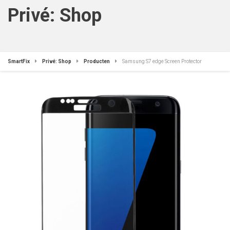
Privé: Shop
SmartFix
Privé: Shop
Producten
Samsung S7 edge Screen Protector