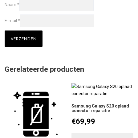
Naam
*
E-mail
*
Gerelateerde producten
Samsung Galaxy S20 oplaad
conector reparatie
€
69,99