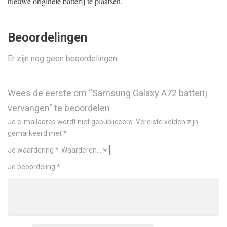
nieuwe originele batterij te plaatsen.
Beoordelingen
Er zijn nog geen beoordelingen.
Wees de eerste om “Samsung Galaxy A72 batterij
vervangen” te beoordelen
Je e-mailadres wordt niet gepubliceerd.
Vereiste velden zijn
gemarkeerd met
*
Je waardering
*
Je beoordeling
*