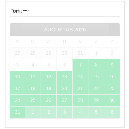
Datum
:
AUGUSTUS
2026
M
D
W
D
V
Z
Z
27
28
29
30
31
1
2
3
4
5
6
7
8
9
10
11
12
13
14
15
16
17
18
19
20
21
22
23
24
25
26
27
28
29
30
31
1
2
3
4
5
6