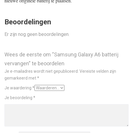
nieuwe originele batterij te plaatsen.
Beoordelingen
Er zijn nog geen beoordelingen.
Wees de eerste om “Samsung Galaxy A6 batterij
vervangen” te beoordelen
Je e-mailadres wordt niet gepubliceerd.
Vereiste velden zijn
gemarkeerd met
*
Je waardering
*
Je beoordeling
*