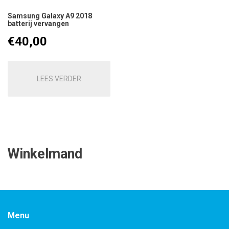
Samsung Galaxy A9 2018
batterij vervangen
€
40,00
LEES VERDER
Winkelmand
Menu