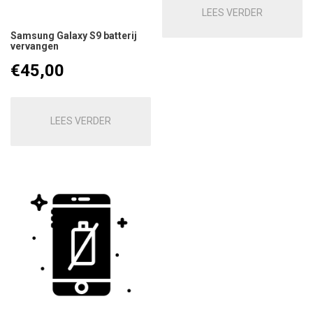
LEES VERDER
Samsung Galaxy S9 batterij
vervangen
€
45,00
LEES VERDER