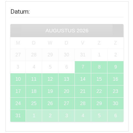
Datum
:
AUGUSTUS
2026
M
D
W
D
V
Z
Z
27
28
29
30
31
1
2
3
4
5
6
7
8
9
10
11
12
13
14
15
16
17
18
19
20
21
22
23
24
25
26
27
28
29
30
31
1
2
3
4
5
6