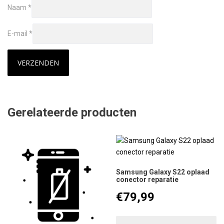
Naam
*
E-mail
*
Gerelateerde producten
Samsung Galaxy S22 oplaad
conector reparatie
€
79,99