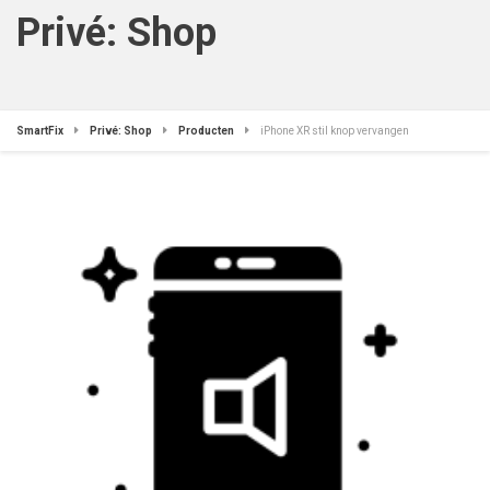
Privé: Shop
SmartFix
Privé: Shop
Producten
iPhone XR stil knop vervangen