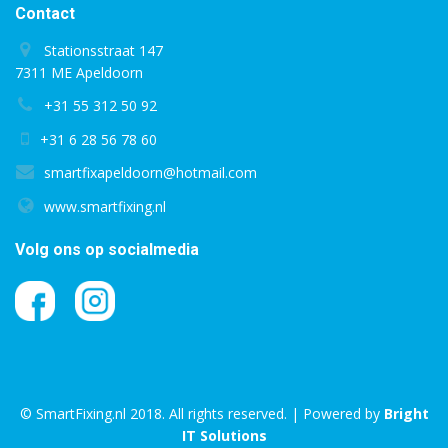
Contact
Stationsstraat 147
7311 ME Apeldoorn
+31 55 312 50 92
+31 6 28 56 78 60
smartfixapeldoorn@hotmail.com
www.smartfixing.nl
Volg ons op socialmedia
© SmartFixing.nl 2018. All rights reserved. | Powered by
Bright
IT Solutions