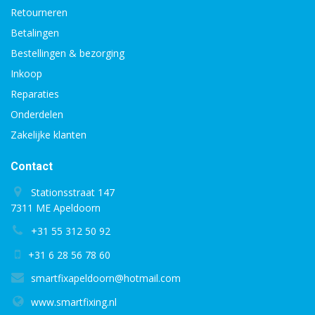
Retourneren
Betalingen
Bestellingen & bezorging
Inkoop
Reparaties
Onderdelen
Zakelijke klanten
Contact
Stationsstraat 147
7311 ME Apeldoorn
+31 55 312 50 92
+31 6 28 56 78 60
smartfixapeldoorn@hotmail.com
www.smartfixing.nl