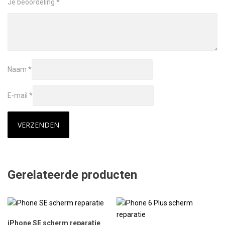
Je beoordeling
*
Naam
*
E-mail
*
Gerelateerde producten
iPhone SE scherm reparatie