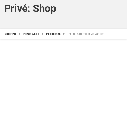
Privé: Shop
SmartFix
Privé: Shop
Producten
iPhone X trilmotor vervangen