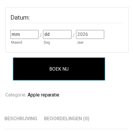
Datum
:
/
/
Maand
Dag
Jaar
BOEK NU
Categorie:
Apple reparatie
BESCHRIJVING
BEOORDELINGEN (0)