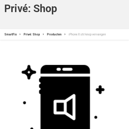
Privé: Shop
SmartFix
Privé: Shop
Producten
iPhone X stil knop vervangen