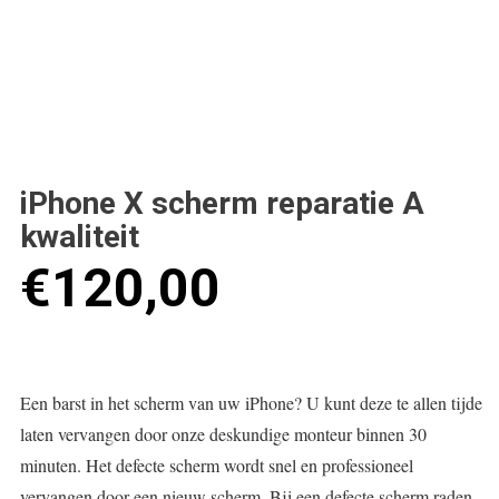
iPhone X scherm reparatie A
kwaliteit
€
120,00
Een barst in het scherm van uw iPhone? U kunt deze te allen tijde
laten vervangen door onze deskundige monteur binnen 30
minuten. Het defecte scherm wordt snel en professioneel
vervangen door een nieuw scherm. Bij een defecte scherm raden