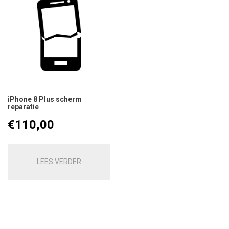
iPhone 8 Plus scherm
reparatie
€
110,00
LEES VERDER