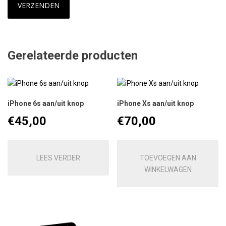
Gerelateerde producten
iPhone 6s aan/uit knop
iPhone Xs aan/uit knop
€
45,00
€
70,00
LEES VERDER
TOEVOEGEN AAN
WINKELWAGEN