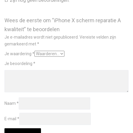
Er zijn nog geen beoordelingen.
Wees de eerste om “iPhone X scherm reparatie A
kwaliteit” te beoordelen
Je e-mailadres wordt niet gepubliceerd.
Vereiste velden zijn
gemarkeerd met
*
Je waardering
*
Je beoordeling
*
Naam
*
E-mail
*