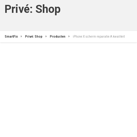
Privé: Shop
SmartFix
Privé: Shop
Producten
iPhone X scherm reparatie A kwaliteit