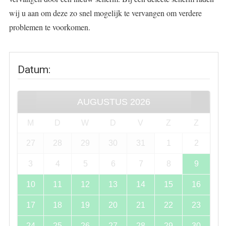
wij u aan om deze zo snel mogelijk te vervangen om verdere
problemen te voorkomen.
Datum
:
AUGUSTUS
2026
M
D
W
D
V
Z
Z
27
28
29
30
31
1
2
3
4
5
6
7
8
9
10
11
12
13
14
15
16
17
18
19
20
21
22
23
24
25
26
27
28
29
30