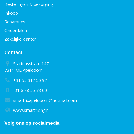
Bestellingen & bezorging
Inkoop
Reparaties
Onderdelen
Zakelijke klanten
Contact
Stationsstraat 147
7311 ME Apeldoorn
+31 55 312 50 92
+31 6 28 56 78 60
smartfixapeldoorn@hotmail.com
www.smartfixing.nl
Volg ons op socialmedia