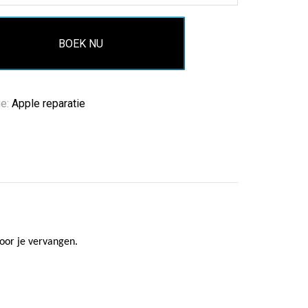
BOEK NU
ie:
Apple reparatie
oor je vervangen.