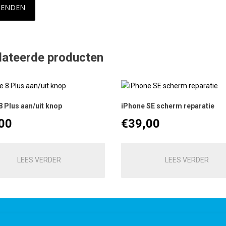
lateerde producten
8 Plus aan/uit knop
iPhone SE scherm reparatie
00
€
39,00
LEES VERDER
LEES VERDER