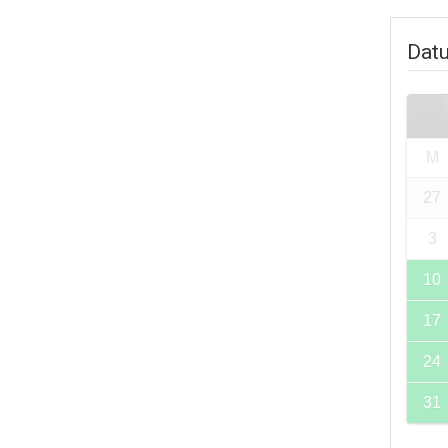
Dat
M
27
3
10
17
24
31