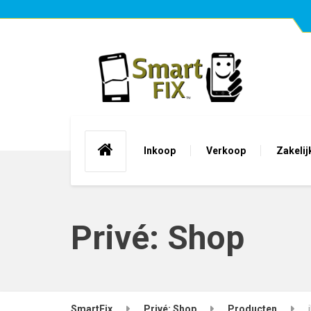
Inkoop
Verkoop
Zakelij
Privé: Shop
SmartFix
Privé: Shop
Producten