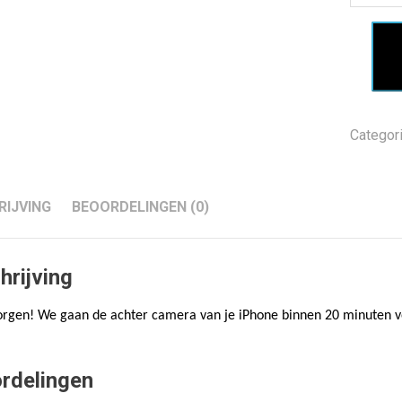
Categor
RIJVING
BEOORDELINGEN (0)
hrijving
rgen! We gaan de achter camera van je iPhone binnen 20 minuten v
rdelingen