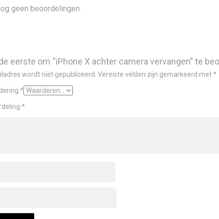
 nog geen beoordelingen.
e eerste om “iPhone X achter camera vervangen” te be
ladres wordt niet gepubliceerd.
Vereiste velden zijn gemarkeerd met
*
dering
*
rdeling
*