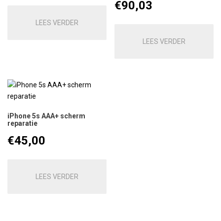
€
90,03
LEES VERDER
LEES VERDER
iPhone 5s AAA+ scherm
reparatie
€
45,00
LEES VERDER