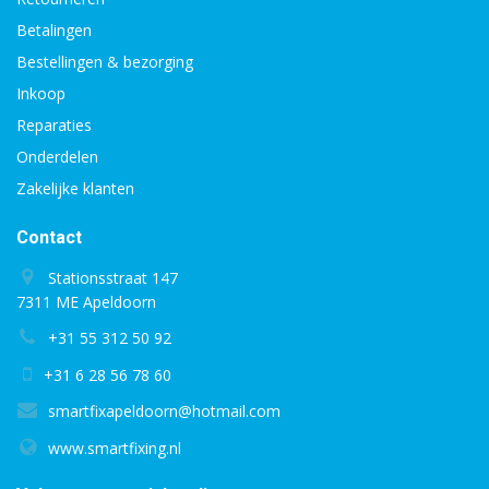
Betalingen
Bestellingen & bezorging
Inkoop
Reparaties
Onderdelen
Zakelijke klanten
Contact
Stationsstraat 147
7311 ME Apeldoorn
+31 55 312 50 92
+31 6 28 56 78 60
smartfixapeldoorn@hotmail.com
www.smartfixing.nl