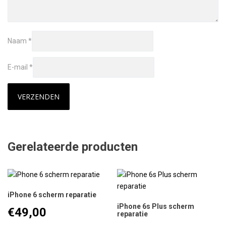
Naam
*
E-mail
*
Gerelateerde producten
iPhone 6 scherm reparatie
iPhone 6s Plus scherm
€
49,00
reparatie