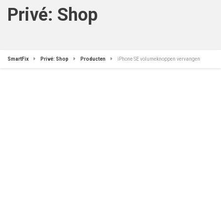
Privé: Shop
SmartFix
Privé: Shop
Producten
iPhone SE volumeknoppen vervangen