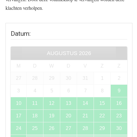
klachten verholpen.
Datum
:
AUGUSTUS
2026
M
D
W
D
V
Z
Z
27
28
29
30
31
1
2
3
4
5
6
7
8
9
10
11
12
13
14
15
16
17
18
19
20
21
22
23
24
25
26
27
28
29
30