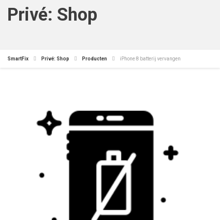
Privé: Shop
SmartFix
Privé: Shop
Producten
iPhone 8 batterij vervangen