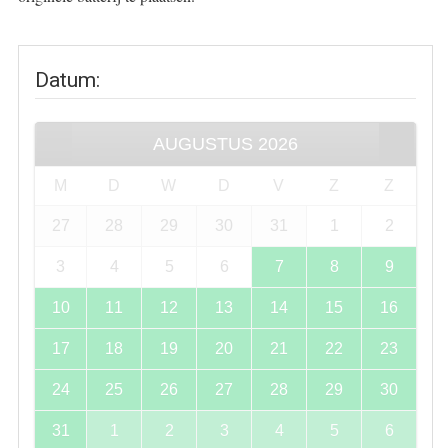
Datum
:
AUGUSTUS
2026
M
D
W
D
V
Z
Z
27
28
29
30
31
1
2
3
4
5
6
7
8
9
10
11
12
13
14
15
16
17
18
19
20
21
22
23
24
25
26
27
28
29
30
31
1
2
3
4
5
6