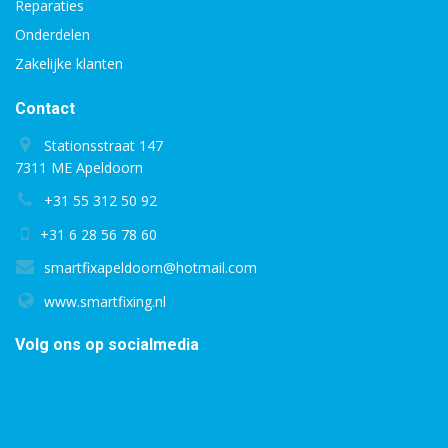
Reparaties
Onderdelen
Zakelijke klanten
Contact
Stationsstraat 147
7311 ME Apeldoorn
+31 55 312 50 92
+31 6 28 56 78 60
smartfixapeldoorn@hotmail.com
www.smartfixing.nl
Volg ons op socialmedia