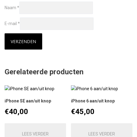
Naam
*
E-mail
*
Gerelateerde producten
iPhone SE aan/uit knop
iPhone 6 aan/uit knop
€
40,00
€
45,00
LEES VERDER
LEES VERDER