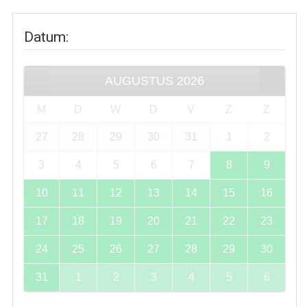
Datum
:
AUGUSTUS
2026
M
D
W
D
V
Z
Z
27
28
29
30
31
1
2
3
4
5
6
7
8
9
10
11
12
13
14
15
16
17
18
19
20
21
22
23
24
25
26
27
28
29
30
31
1
2
3
4
5
6