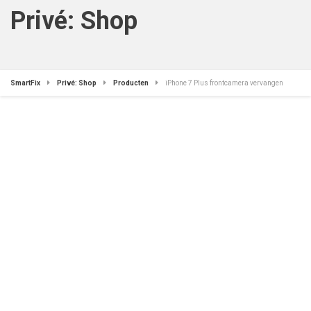
Privé: Shop
SmartFix
Privé: Shop
Producten
iPhone 7 Plus frontcamera vervangen