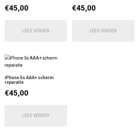
€
45,00
€
45,00
LEES VERDER
LEES VERDER
iPhone 5s AAA+ scherm
reparatie
€
45,00
LEES VERDER