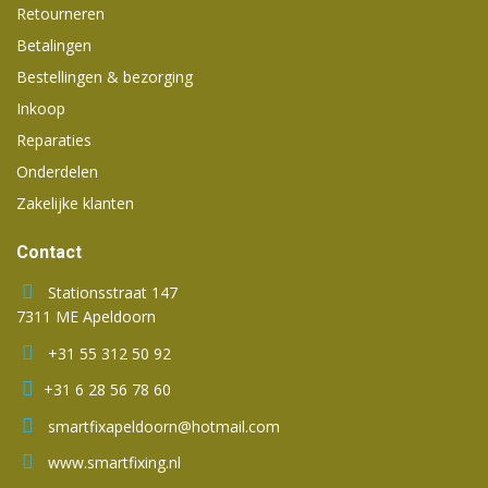
Retourneren
Betalingen
Bestellingen & bezorging
Inkoop
Reparaties
Onderdelen
Zakelijke klanten
Contact
Stationsstraat 147
7311 ME Apeldoorn
+31 55 312 50 92
+31 6 28 56 78 60
smartfixapeldoorn@hotmail.com
www.smartfixing.nl