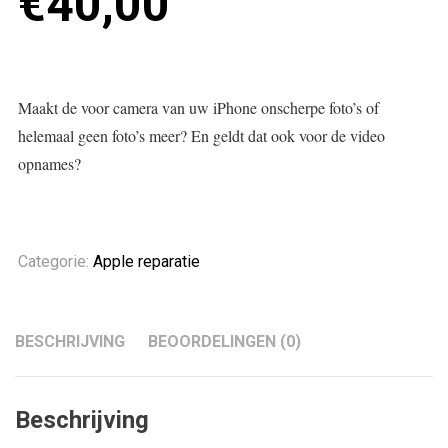
€
40,00
Maakt de voor camera van uw iPhone onscherpe foto’s of
helemaal geen foto’s meer? En geldt dat ook voor de video
opnames?
Categorie:
Apple reparatie
BESCHRIJVING
BEOORDELINGEN (0)
Beschrijving