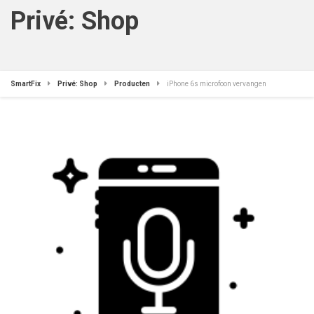
Privé: Shop
SmartFix
Privé: Shop
Producten
iPhone 6s microfoon vervangen