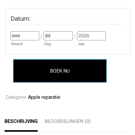
Datum
:
/
/
Maand
Dag
Jaar
BOEK NU
Categorie:
Apple reparatie
BESCHRIJVING
BEOORDELINGEN (0)