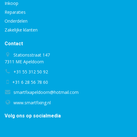
Inkoop
Reparaties
Onderdelen
Zakelijke klanten
Contact
Stationsstraat 147
7311 ME Apeldoorn
+31 55 312 50 92
+31 6 28 56 78 60
smartfixapeldoorn@hotmail.com
www.smartfixing.nl
Volg ons op socialmedia