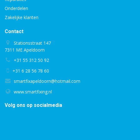
Onderdelen
Zakelijke klanten
Contact
Stationsstraat 147
7311 ME Apeldoorn
+31 55 312 50 92
+31 6 28 56 78 60
smartfixapeldoorn@hotmail.com
www.smartfixing.nl
Volg ons op socialmedia