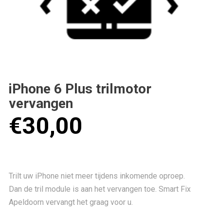
iPhone 6 Plus trilmotor
vervangen
€
30,00
Trilt uw iPhone niet meer tijdens inkomende oproep.
Dan de tril module is aan het vervangen toe. Smart Fix
Apeldoorn vervangt het graag voor u.