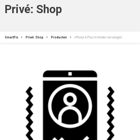
Privé: Shop
SmartFix
Privé: Shop
Producten
iPhone 6 Plus trilmotor vervangen