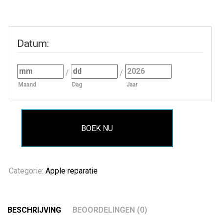
Datum
:
/
/
Maand
Dag
Jaar
BOEK NU
Categorie:
Apple reparatie
BESCHRIJVING
BEOORDELINGEN (0)