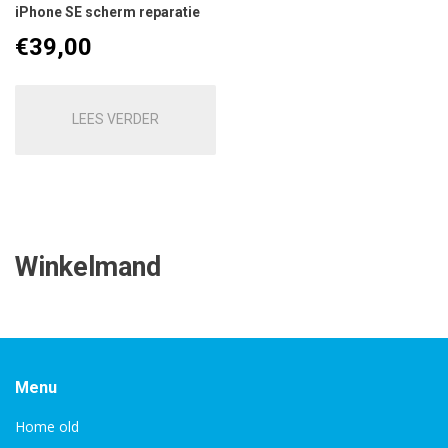
iPhone SE scherm reparatie
€
39,00
LEES VERDER
Winkelmand
Menu
Home old