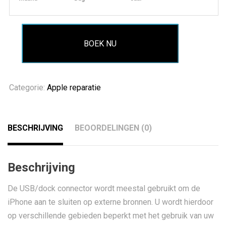
BOEK NU
Categorie:
Apple reparatie
BESCHRIJVING
BEOORDELINGEN (0)
Beschrijving
De USB/dock connector wordt meestal gebruikt om de
iPhone aan te sluiten op externe bronnen. U wordt hierdoor
op verschillende gebieden beperkt met het gebruik van uw