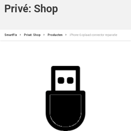
Privé: Shop
SmartFix
Privé: Shop
Producten
iPhone 6 oplaad connector reparatie