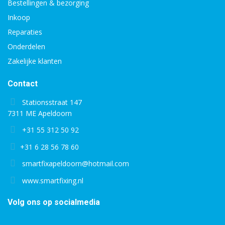
Bestellingen & bezorging
Inkoop
Reparaties
Onderdelen
Zakelijke klanten
Contact
Stationsstraat 147
7311 ME Apeldoorn
+31 55 312 50 92
+31 6 28 56 78 60
smartfixapeldoorn@hotmail.com
www.smartfixing.nl
Volg ons op socialmedia