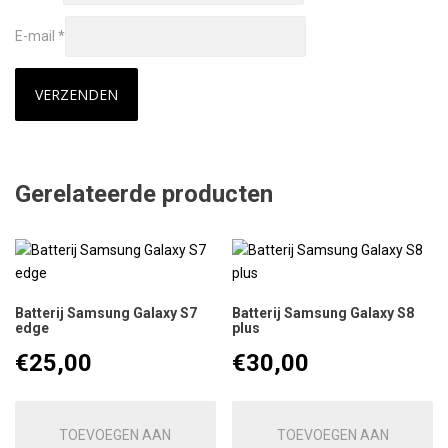
E-mail
*
Gerelateerde producten
Batterij Samsung Galaxy S7
Batterij Samsung Galaxy S8
edge
plus
€
25,00
€
30,00
TOEVOEGEN AAN
TOEVOEGEN AAN