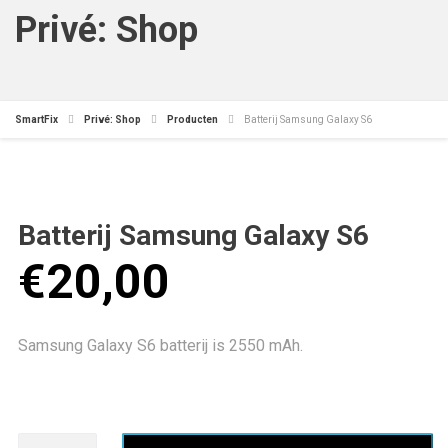
Privé: Shop
SmartFix
Privé: Shop
Producten
Batterij Samsung Galaxy S6
Batterij Samsung Galaxy S6
€
20,00
Samsung Galaxy S6 batterij is 2550 mAh.
Batterij