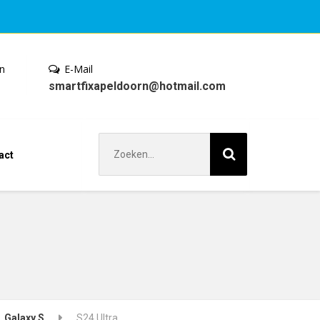
en
E-Mail
smartfixapeldoorn@hotmail.com
Zoek
act
naar:
Galaxy S
S24 Ultra