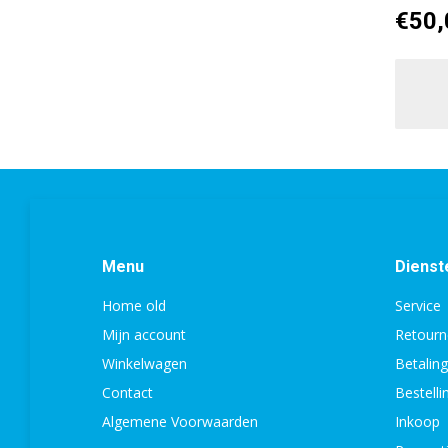
€
50,
Menu
Dienst
Home old
Service
Mijn account
Retourn
Winkelwagen
Betalin
Contact
Bestell
Algemene Voorwaarden
Inkoop