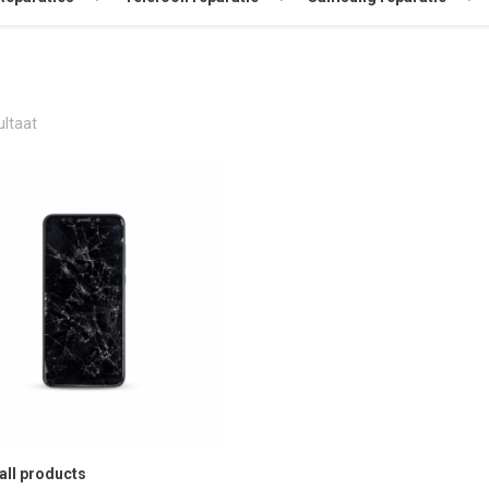
ultaat
 all products