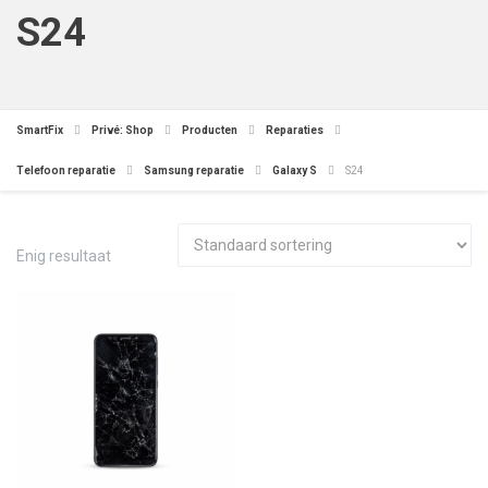
S24
SmartFix
Privé: Shop
Producten
Reparaties
Telefoon reparatie
Samsung reparatie
Galaxy S
S24
Enig resultaat