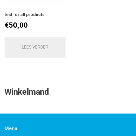
test for all products
€
50,00
LEES VERDER
Winkelmand
Menu