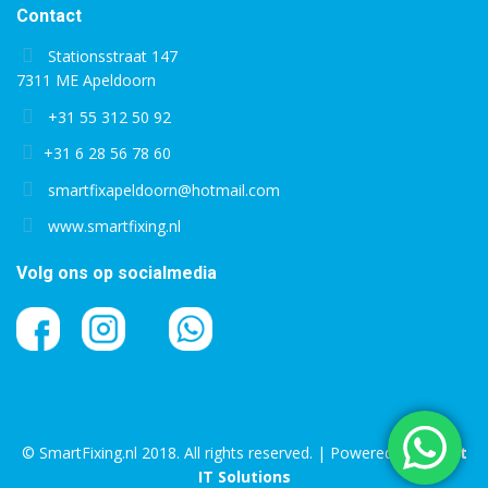
Contact
Stationsstraat 147
7311 ME Apeldoorn
+31 55 312 50 92
+31 6 28 56 78 60
smartfixapeldoorn@hotmail.com
www.smartfixing.nl
Volg ons op socialmedia
© SmartFixing.nl 2018. All rights reserved. | Powered by
Bright
IT Solutions