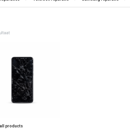
ultaat
 all products