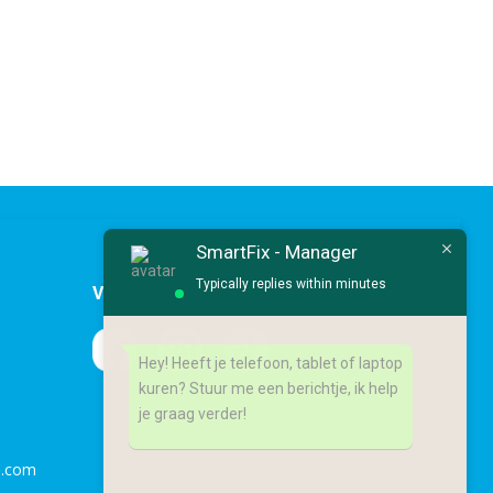
SmartFix - Manager
Typically replies within minutes
Volg ons op socialmedia
Hey! Heeft je telefoon, tablet of laptop
kuren? Stuur me een berichtje, ik help
je graag verder!
l.com