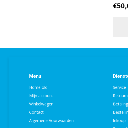
€
50,
Menu
Dienst
Home old
Service
Mijn account
Retourn
Winkelwagen
Betalin
Contact
Bestell
Algemene Voorwaarden
Inkoop