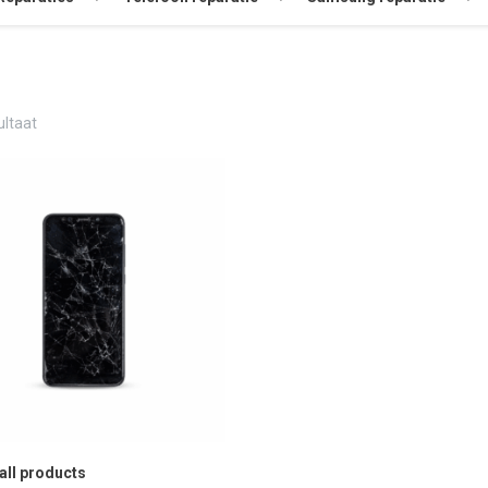
ultaat
 all products