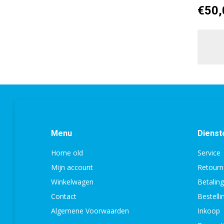
€
50,
Menu
Dienst
Home old
Service
Mijn account
Retourn
Winkelwagen
Betalin
Contact
Bestell
Algemene Voorwaarden
Inkoop