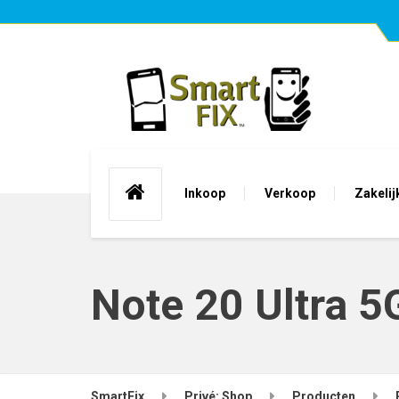
Inkoop
Verkoop
Zakelij
Note 20 Ultra 5
SmartFix
Privé: Shop
Producten