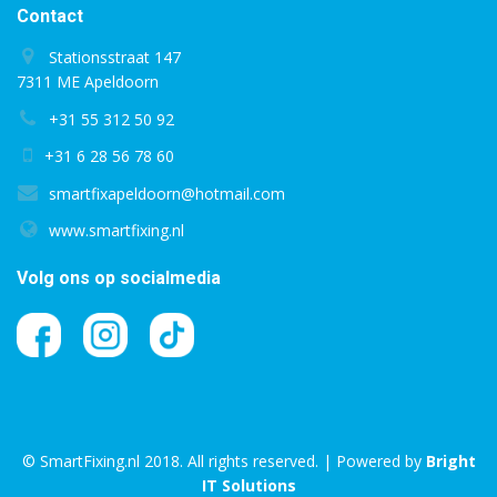
Contact
Stationsstraat 147
7311 ME Apeldoorn
+31 55 312 50 92
+31 6 28 56 78 60
smartfixapeldoorn@hotmail.com
www.smartfixing.nl
Volg ons op socialmedia
© SmartFixing.nl 2018. All rights reserved. | Powered by
Bright
IT Solutions