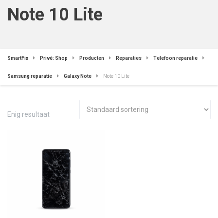
Note 10 Lite
SmartFix
Privé: Shop
Producten
Reparaties
Telefoon reparatie
Samsung reparatie
Galaxy Note
Note 10 Lite
Enig resultaat