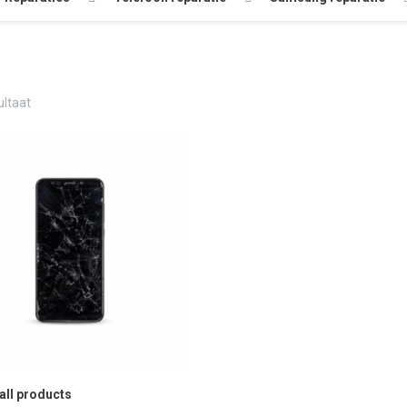
ultaat
 all products