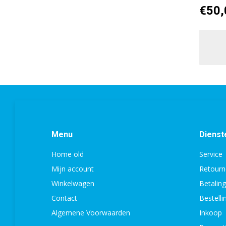
€
50,
Menu
Dienst
Home old
Service
Mijn account
Retourn
Winkelwagen
Betalin
Contact
Bestell
Algemene Voorwaarden
Inkoop