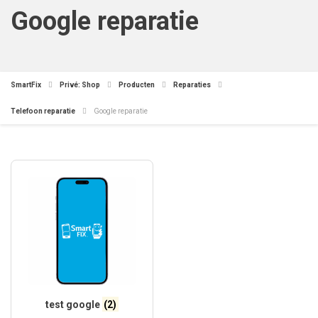
Google reparatie
SmartFix
Privé: Shop
Producten
Reparaties
Telefoon reparatie
Google reparatie
test google
(2)