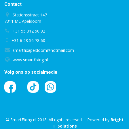
Contact
Stationsstraat 147
7311 ME Apeldoorn
+31 55 312 50 92
+31 6 28 56 78 60
smartfixapeldoorn@hotmail.com
www.smartfixing.nl
Volg ons op socialmedia
© SmartFixing.nl 2018. All rights reserved. | Powered by
Bright
IT Solutions