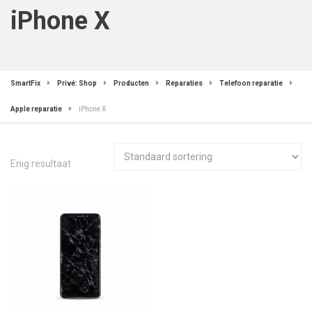
iPhone X
SmartFix
Privé: Shop
Producten
Reparaties
Telefoon reparatie
Apple reparatie
iPhone X
Enig resultaat