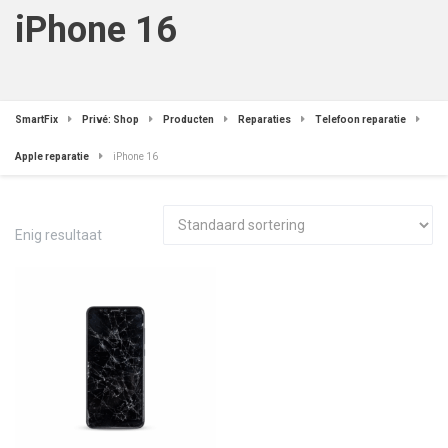
iPhone 16
SmartFix
Privé: Shop
Producten
Reparaties
Telefoon reparatie
Apple reparatie
iPhone 16
Enig resultaat