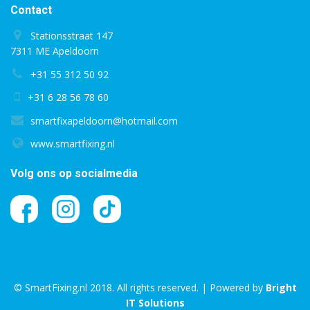
Contact
Stationsstraat 147
7311 ME Apeldoorn
+31 55 312 50 92
+31 6 28 56 78 60
smartfixapeldoorn@hotmail.com
www.smartfixing.nl
Volg ons op socialmedia
© SmartFixing.nl 2018. All rights reserved. | Powered by
Bright
IT Solutions