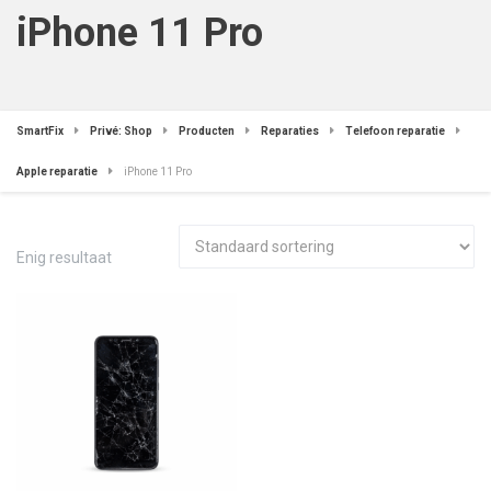
iPhone 11 Pro
SmartFix
Privé: Shop
Producten
Reparaties
Telefoon reparatie
Apple reparatie
iPhone 11 Pro
Enig resultaat