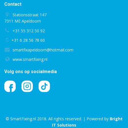
Contact
Stationsstraat 147
7311 ME Apeldoorn
+31 55 312 50 92
+31 6 28 56 78 60
smartfixapeldoorn@hotmail.com
www.smartfixing.nl
Volg ons op socialmedia
© SmartFixing.nl 2018. All rights reserved. | Powered by
Bright
IT Solutions