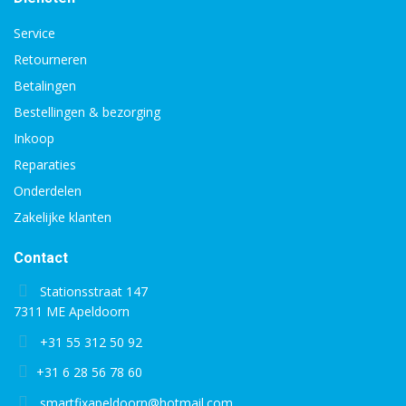
Service
Retourneren
Betalingen
Bestellingen & bezorging
Inkoop
Reparaties
Onderdelen
Zakelijke klanten
Contact
Stationsstraat 147
7311 ME Apeldoorn
+31 55 312 50 92
+31 6 28 56 78 60
smartfixapeldoorn@hotmail.com