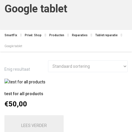
Google tablet
SmartFix
Privé: Shop
Producten
Reparaties
Tablet reparatie
Google tablet
Enig resultaat
test for all products
€
50,00
LEES VERDER