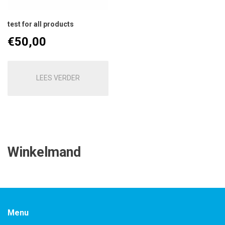
test for all products
€
50,00
LEES VERDER
Winkelmand
Menu