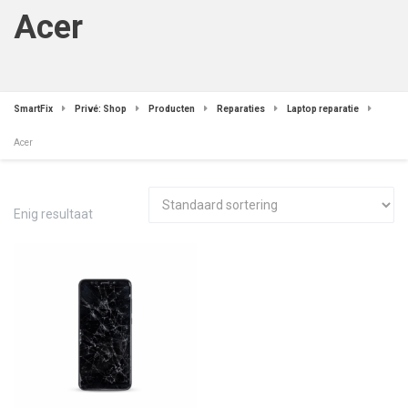
Acer
SmartFix
Privé: Shop
Producten
Reparaties
Laptop reparatie
Acer
Enig resultaat