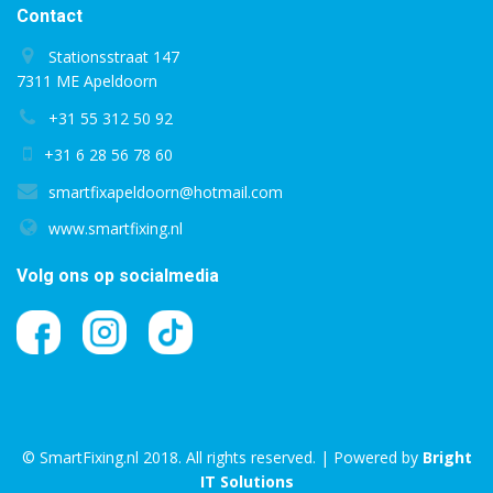
Contact
Stationsstraat 147
7311 ME Apeldoorn
+31 55 312 50 92
+31 6 28 56 78 60
smartfixapeldoorn@hotmail.com
www.smartfixing.nl
Volg ons op socialmedia
© SmartFixing.nl 2018. All rights reserved. | Powered by
Bright
IT Solutions