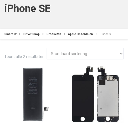
iPhone SE
SmartFix
Privé: Shop
Producten
Apple Onderdelen
iPhone SE
Toont alle 2 resultaten