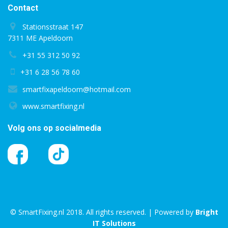
Contact
Stationsstraat 147
7311 ME Apeldoorn
+31 55 312 50 92
+31 6 28 56 78 60
smartfixapeldoorn@hotmail.com
www.smartfixing.nl
Volg ons op socialmedia
© SmartFixing.nl 2018. All rights reserved. | Powered by
Bright
IT Solutions